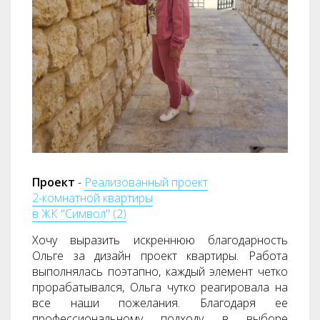
Проект
-
Реализованный проект
2-комнатной квартиры
в ЖК "Символ" (2)
Хочу выразить искреннюю благодарность
Ольге за дизайн проект квартиры. Работа
выполнялась поэтапно, каждый элемент четко
прорабатывался, Ольга чутко реагировала на
все наши пожелания. Благодаря ее
профессиональному подходу в выборе