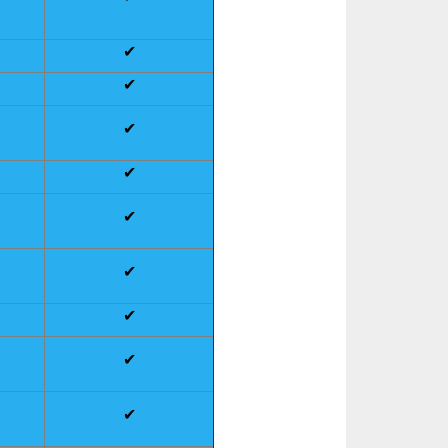
✔
✔
✔
✔
✔
✔
✔
✔
✔