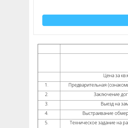
Цена за кв.
1.
Предварительная (ознакоми
2.
Заключение до
3.
Выезд на за
4.
Выстраивание обмер
5.
Техническое задание на ра