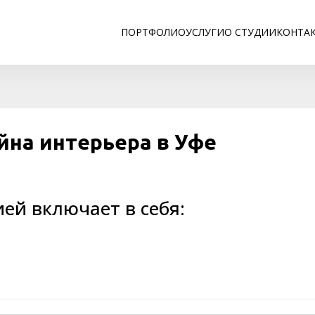
ПОРТФОЛИО
УСЛУГИ
О СТУДИИ
КОНТА
йна интерьера в Уфе
ей включает в себя: