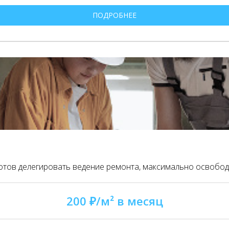
ПОДРОБНЕЕ
 готов делегировать ведение ремонта, максимально освобод
200 ₽/м² в месяц