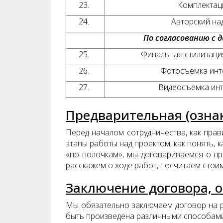
23.
Комплектац
24.
Авторский на
По согласованию с 
25.
Финальная стилизаци
26.
Фотосъемка инт
27.
Видеосъемка ин
Предварительная (озна
Перед началом сотрудничества, как прави
этапы работы над проектом, как понять, к
«по полочкам», мы договариваемся о пре
расскажем о ходе работ, посчитаем стои
Заключение договора, 
Мы обязательно заключаем договор на ра
быть произведена различными способами: з