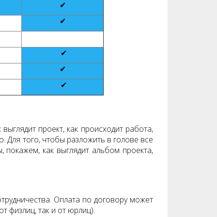
✔
✔
✔
✔
✔
 выглядит проект, как происходит работа,
о. Для того, чтобы разложить в голове все
, покажем, как выглядит альбом проекта,
отрудничества. Оплата по договору может
т физлиц, так и от юрлиц).