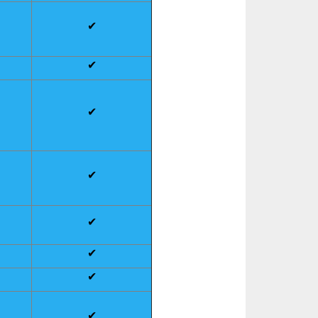
✔
✔
✔
✔
✔
✔
✔
✔